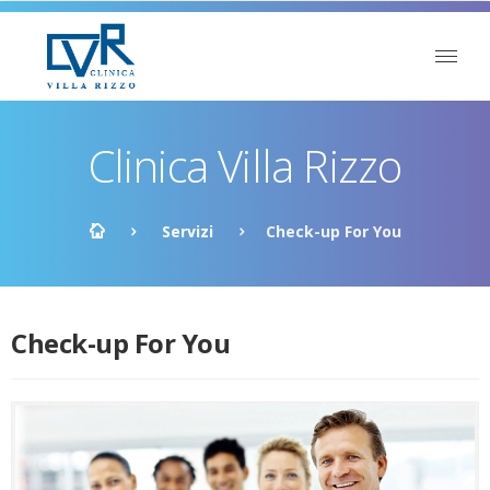
Clinica Villa Rizzo
Servizi
Check-up For You
Check-up For You