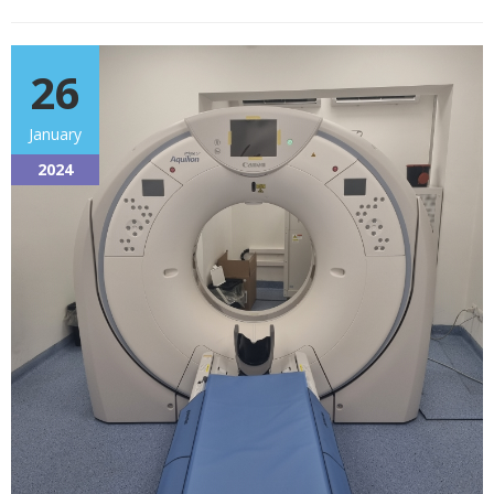
26
January
2024