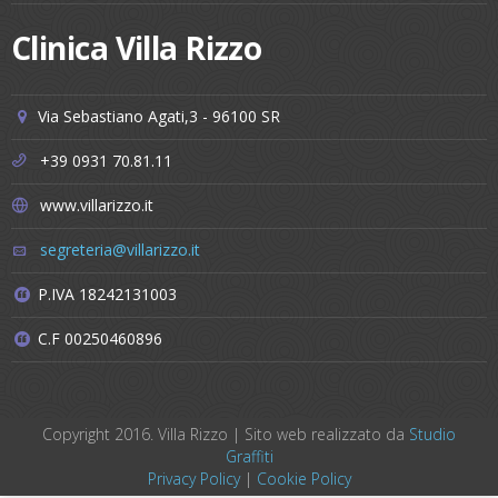
Clinica Villa Rizzo
Via Sebastiano Agati,3 - 96100 SR
+39 0931 70.81.11
www.villarizzo.it
segreteria@villarizzo.it
P.IVA 18242131003
C.F 00250460896
Copyright 2016. Villa Rizzo | Sito web realizzato da
Studio
Graffiti
Privacy Policy
|
Cookie Policy