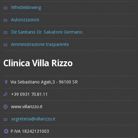
Whistleblowing
Autorizzazioni
Dir.Sanitario Dr. Salvatore Germano
Amministrazione trasparente
Clinica Villa Rizzo
Via Sebastiano Agati,3 - 96100 SR
+39 0931 70.81.11
www.villarizzo.it
segreteria@villarizzo.it
P.IVA 18242131003