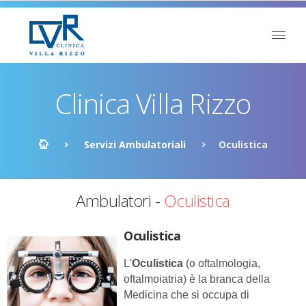
Clinica Villa Rizzo
Servizi Ambulatoriali
Oculistica
Ambulatori -
Oculistica
Oculistica
L'
Oculistica
(o oftalmologia,
oftalmoiatria) è la branca della
Medicina che si occupa di