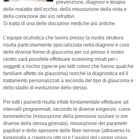
prevenzione, diagnosi e terapia
delle malattie dell'occhio, della misurazione della vista e
della correzione dei vizi refrattivi.
Si tratta di una delle discipline mediche più antiche.
L’equipe oculistica che lavora presso la nostra struttura
risulta particolarmente specializzata nella diagnosi e cura
delle diverse forme di glaucoma per cui presso il nostro
centro sarà possibile effettuare screening mirati per i
soggetti a rischio (specie per tutti coloro che hanno qualche
familiare affetto da glaucoma) nonché la diagnostica ed il
trattamento personalizzati a seconda del tipo di glaucoma e
dello stadio di evoluzione dello stesso.
Per tutti i pazienti risulta infatti fondamentale effettuare ad
intervalli programmati, secondo le diverse esigenze, curve
tonometriche (misurazione della pressione oculare in ore
diverse della stessa giornata), misurazione dei parametri
papillari e dello spessore delle fibre nervose (attraverso la
tomografia a coerenza ottica) e l’analisi del campo visivo