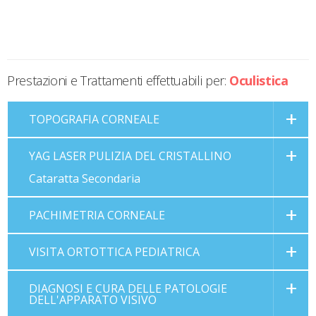
Prestazioni e Trattamenti effettuabili per:
Oculistica
TOPOGRAFIA CORNEALE
YAG LASER PULIZIA DEL CRISTALLINO
Cataratta Secondaria
PACHIMETRIA CORNEALE
VISITA ORTOTTICA PEDIATRICA
DIAGNOSI E CURA DELLE PATOLOGIE
DELL'APPARATO VISIVO