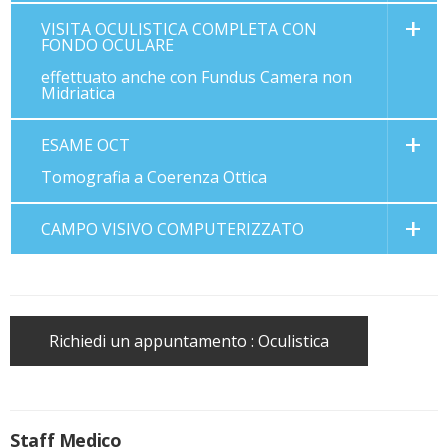
VISITA OCULISTICA COMPLETA CON
FONDO OCULARE
effettuato anche con Fundus Camera non
Midriatica
ESAME OCT
Tomografia a Coerenza Ottica
CAMPO VISIVO COMPUTERIZZATO
Richiedi un appuntamento : Oculistica
Staff Medico