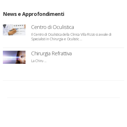
News e Approfondimenti
Centro di Oculistica
Il Centro di Oculistica della Clinica Villa Rizzo si avvale di
Specialisti in Chirurgia e Oculistic ...
Chirurgia Refrattiva
La Chiru ...