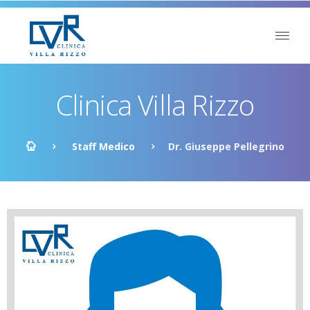
Clinica Villa Rizzo
Staff Medico
Dr. Giuseppe Pellegrino