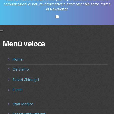
comunicazioni di natura informativa e promozionale sotto forma
di Newsletter
Menù veloce
Home-
Chi Siamo
Servizi Chirurgici
Eventi
Staff Medico